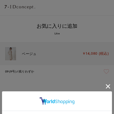
お気に入りに追加
Like
￥14,080 (税込)
ベージュ
09(9号)
残りわずか