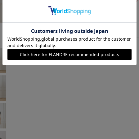
ブラウン
￥9,515 (税込)