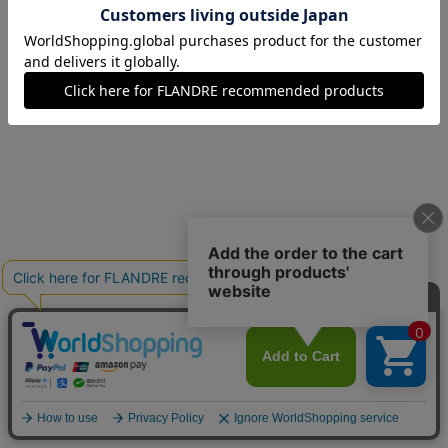
15(15号)
残り1点