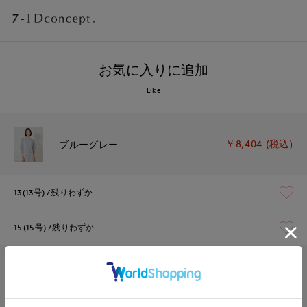
お気に入りに追加
Like
￥8,404 (税込)
ブルーグレー
13(13号)
残りわずか
15(15号)
残りわずか
￥8,404 (税込)
グレーベージュ