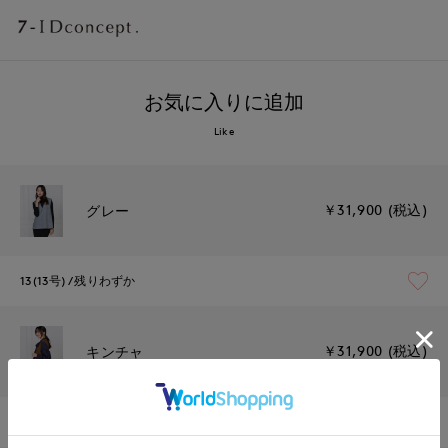
お気に入りに追加
Like
￥31,900 (税込)
グレー
13(13号)
残りわずか
￥31,900 (税込)
キンチャ
13(13号)
在庫あり