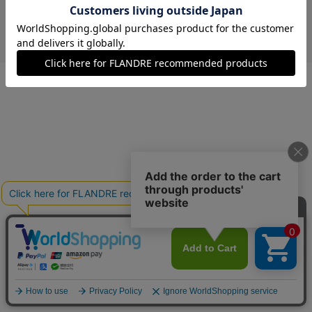
￥31,900 (税込)
ネイビー
13(13号)
残り1点