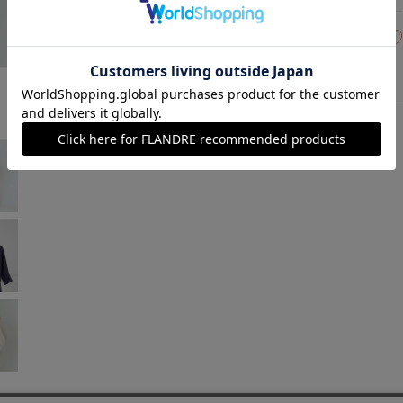
15(15号)
残り1点
ベージュ
￥19,250 (税込)