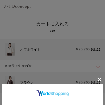
カートに入れる
Cart
￥20,900 (税込)
オフホワイト
13(13号)
残りわずか
￥20,900 (税込)
ブラウン
13(13号)
残りわずか