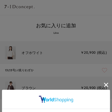
お気に入りに追加
Like
￥20,900 (税込)
オフホワイト
13(13号)
残りわずか
￥20,900 (税込)
ブラウン
13(13号)
残りわずか