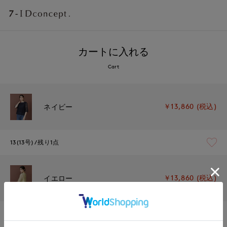
カートに入れる
Cart
￥13,860 (税込)
ネイビー
13(13号)
残り1点
￥13,860 (税込)
イエロー
13(13号)
残り1点