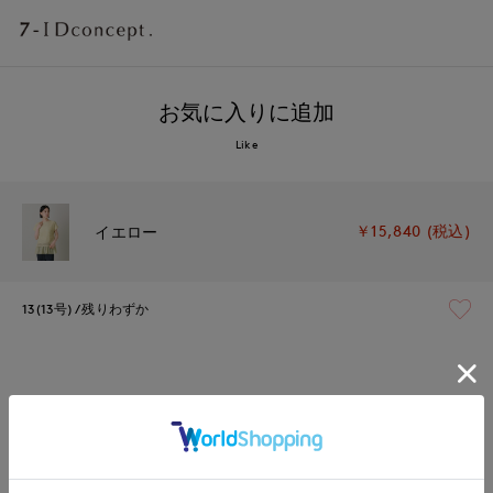
お気に入りに追加
Like
￥15,840 (税込)
イエロー
13(13号)
残りわずか