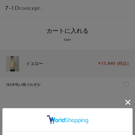
カートに入れる
Cart
￥15,840 (税込)
イエロー
13(13号)
残りわずか