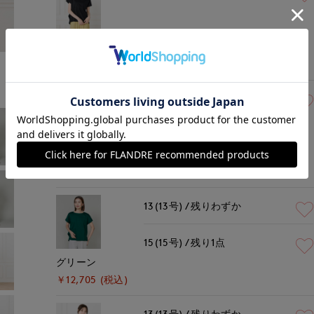
ブラック
￥12,705 (税込)
13(13号)
在庫なし
オフホワイト
￥12,705 (税込)
13(13号)
残りわずか
15(15号)
残り1点
グリーン
￥12,705 (税込)
13(13号)
残りわずか