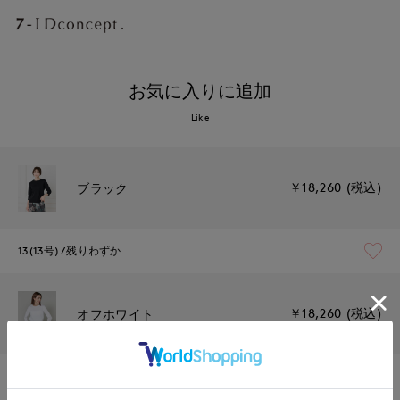
お気に入りに追加
Like
￥18,260 (税込)
ブラック
13(13号)
残りわずか
￥18,260 (税込)
オフホワイト
13(13号)
残りわずか