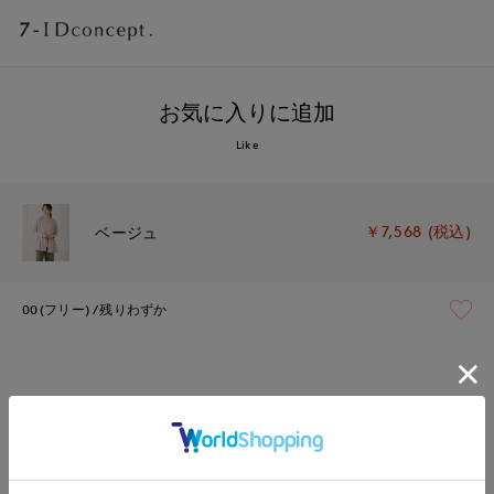
お気に入りに追加
Like
￥7,568 (税込)
ベージュ
00(フリー)
残りわずか