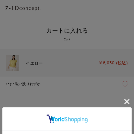
カートに入れる
Cart
￥8,030 (税込)
イエロー
13(13号)
残りわずか