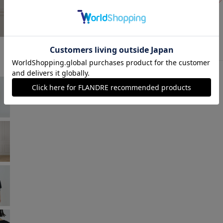
ブルー
￥8,030 (税込)