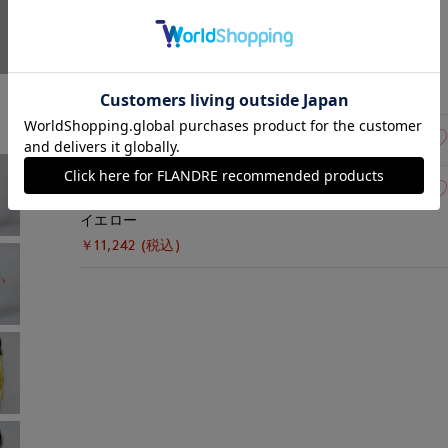
オフホワイト
￥11,242 (税込)
13(13号)
残り1点
15(15号)
残り1点
イエロー
￥11,242 (税込)