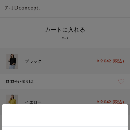
カートに入れる
Cart
￥9,042 (税込)
ブラック
13(13号)
残り1点
￥9,042 (税込)
イエロー
15(15号)
残り1点