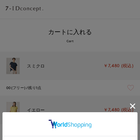
カートに入れる
Cart
￥7,480 (税込)
スミクロ
00(フリー)
残り1点
￥7,480 (税込)
イエロー
00(フリー)
在庫なし