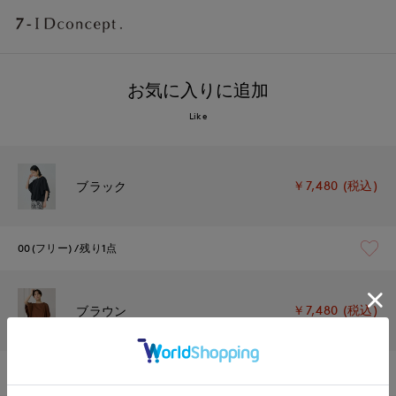
お気に入りに追加
Like
￥7,480 (税込)
ブラック
00(フリー)
残り1点
￥7,480 (税込)
ブラウン
00(フリー)
残り1点