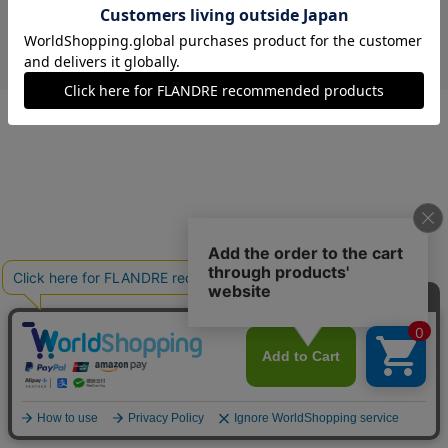
￥7,480 (税込)
ブルー
00(フリー)
在庫あり