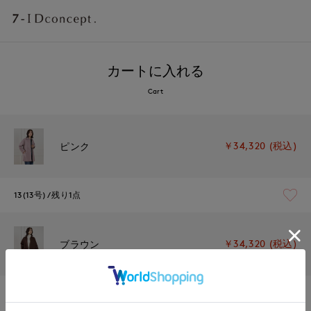
カートに入れる
Cart
￥34,320 (税込)
ピンク
13(13号)
残り1点
￥34,320 (税込)
ブラウン
13(13号)
残りわずか