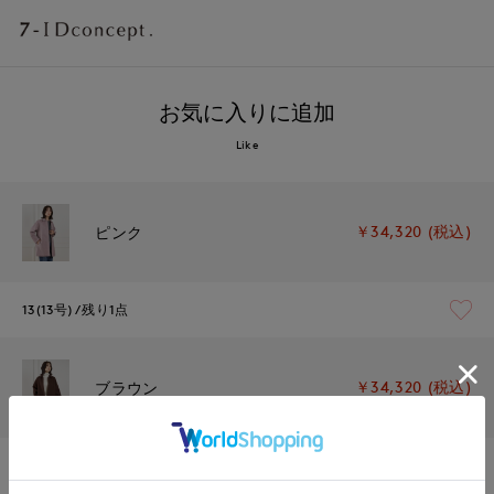
お気に入りに追加
Like
￥34,320 (税込)
ピンク
13(13号)
残り1点
￥34,320 (税込)
ブラウン
13(13号)
残りわずか