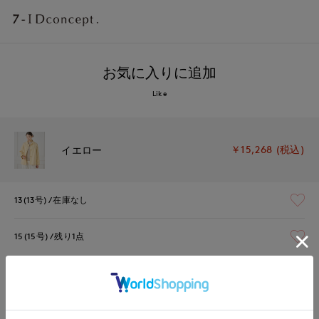
お気に入りに追加
Like
￥15,268 (税込)
イエロー
13(13号)
在庫なし
15(15号)
残り1点