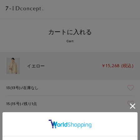
カートに入れる
Cart
￥15,268 (税込)
イエロー
13(13号)
在庫なし
15(15号)
残り1点