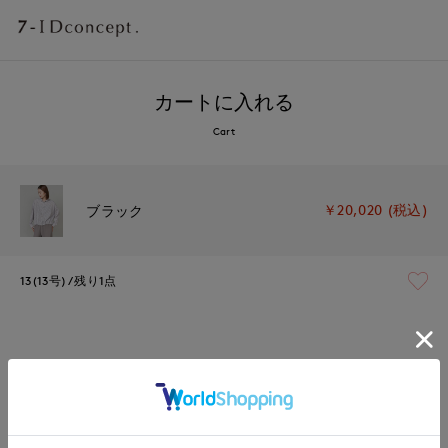
カートに入れる
Cart
￥20,020 (税込)
ブラック
13(13号)
残り1点