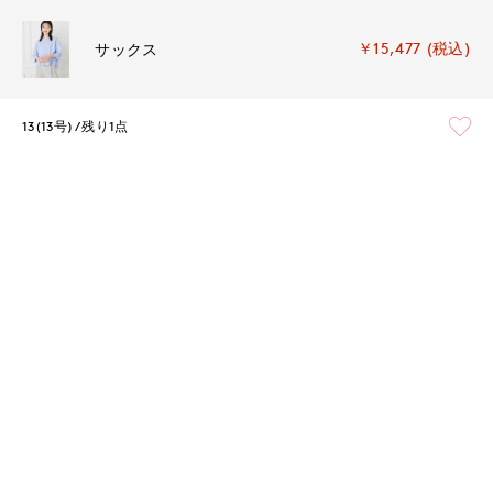
￥15,477 (税込)
サックス
13(13号)
残り1点