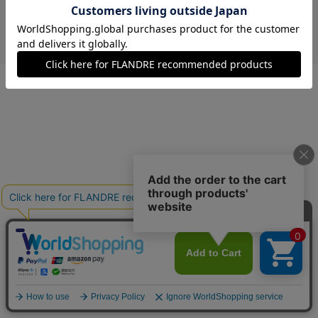
￥15,477 (税込)
サックス
13(13号)
残り1点