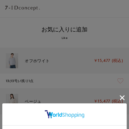
お気に入りに追加
Like
￥15,477 (税込)
オフホワイト
13(13号)
残り1点
￥15,477 (税込)
ベージュ
13(13号)
在庫なし