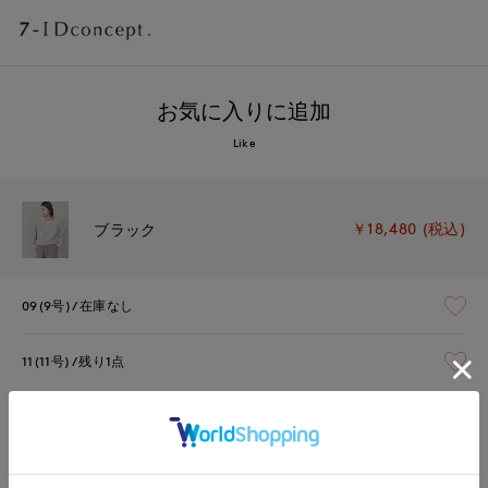
お気に入りに追加
Like
￥18,480 (税込)
ブラック
09(9号)
在庫なし
11(11号)
残り1点