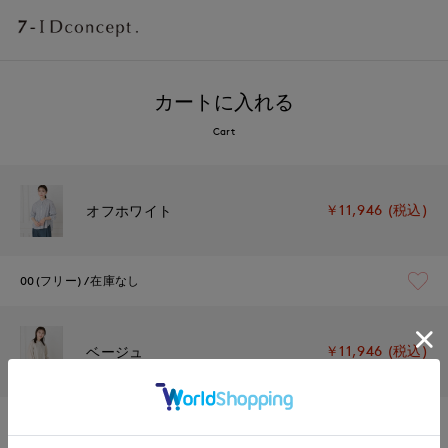
カートに入れる
Cart
￥11,946 (税込)
オフホワイト
00(フリー)
在庫なし
￥11,946 (税込)
ベージュ
00(フリー)
残り1点