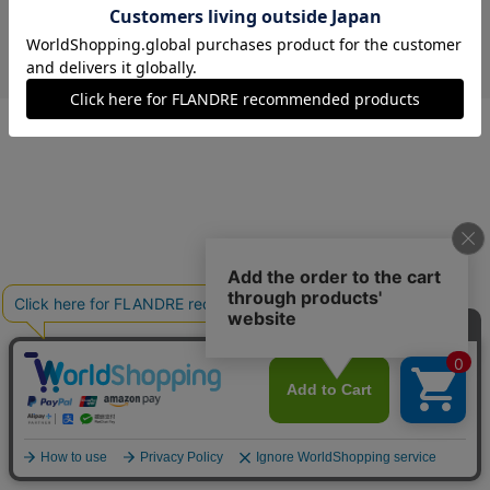
￥13,937 (税込)
サックス
00(フリー)
残り1点