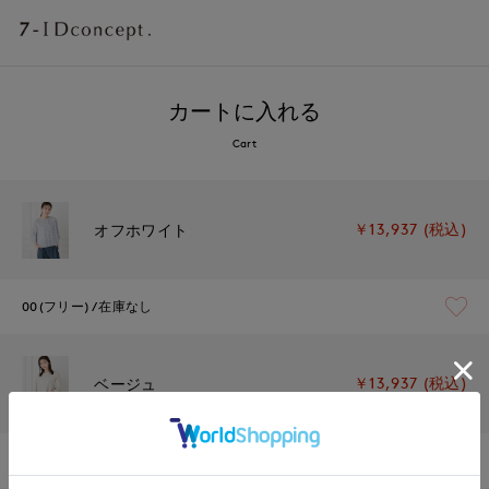
カートに入れる
Cart
￥13,937 (税込)
オフホワイト
00(フリー)
在庫なし
￥13,937 (税込)
ベージュ
00(フリー)
残り1点