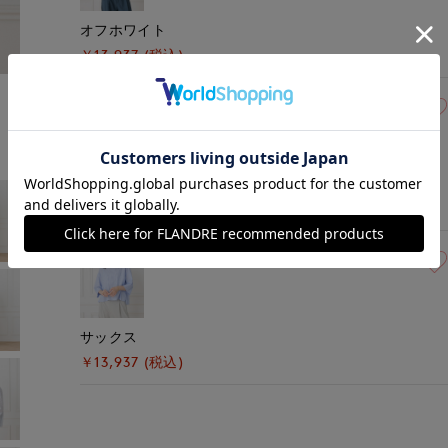
オフホワイト
￥13,937 (税込)
モデル身長:168cm
着用サイズ:00(M)
00(フリー)
残り1点
ベージュ
￥13,937 (税込)
00(フリー)
残り1点
サックス
￥13,937 (税込)