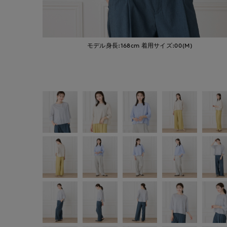
モデル身長:168cm
着用サイズ:00(M)