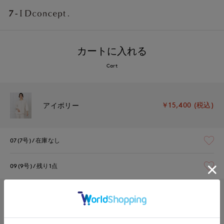
カートに入れる
Cart
￥15,400 (税込)
アイボリー
07(7号)
在庫なし
09(9号)
残り1点
￥15,400 (税込)
ネイビー