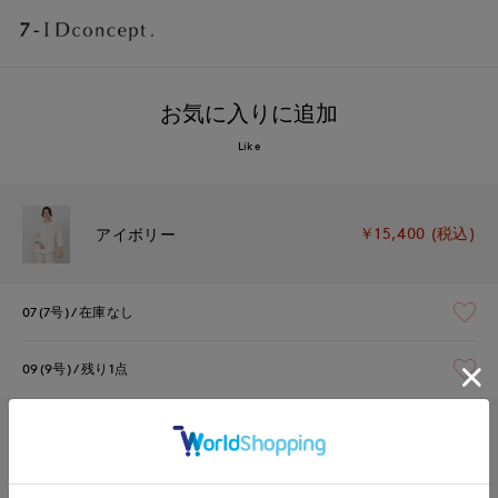
お気に入りに追加
Like
￥15,400 (税込)
アイボリー
07(7号)
在庫なし
09(9号)
残り1点
￥15,400 (税込)
ネイビー