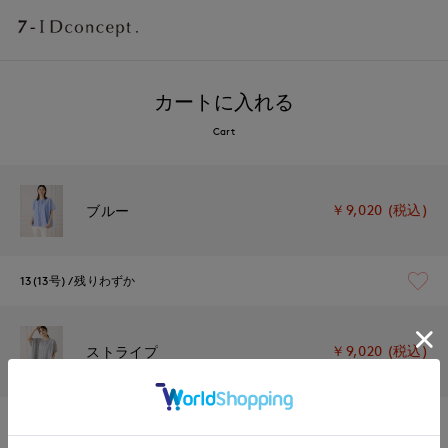
カートに入れる
Cart
￥9,020 (税込)
ブルー
13(13号)
残りわずか
￥9,020 (税込)
ストライプ
13(13号)
残り1点