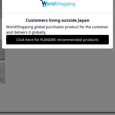
サックス
￥6,303 (税込)