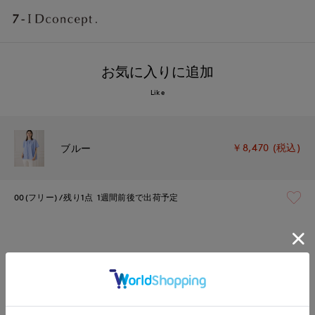
お気に入りに追加
Like
￥8,470 (税込)
ブルー
00(フリー)
残り1点
1週間前後で出荷予定