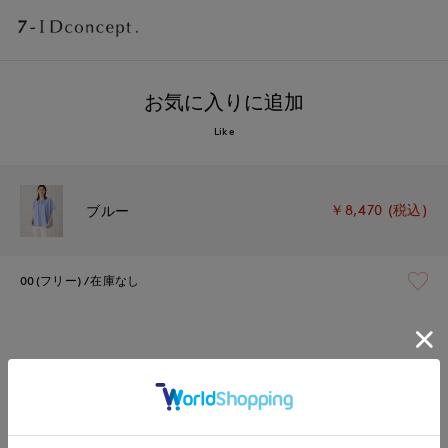
お気に入りに追加
Like
￥8,470 (税込)
ブルー
00(フリー)
在庫なし