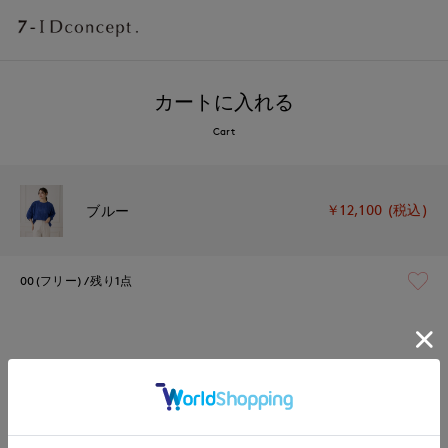
カートに入れる
Cart
￥12,100 (税込)
ブルー
00(フリー)
残り1点