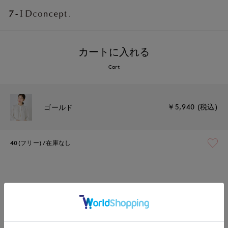
カートに入れる
Cart
￥5,940 (税込)
ゴールド
40(フリー)
在庫なし