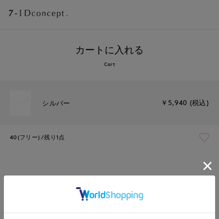
カートに入れる
Cart
￥5,940 (税込)
シルバー
40(フリー)
残り1点